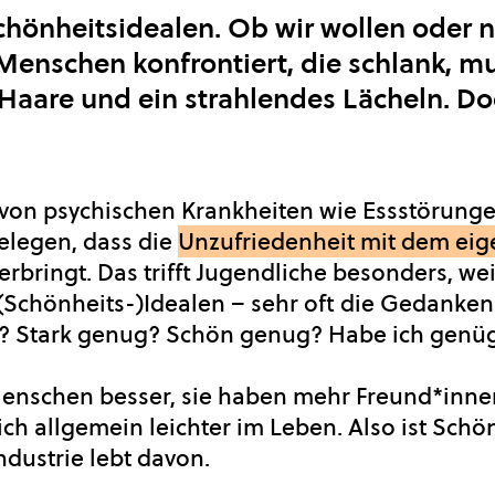
Schönheitsidealen. Ob wir wollen oder 
Menschen konfrontiert, die schlank, m
Haare und ein strahlendes Lächeln. Do
 von psychischen Krankheiten wie Essstörung
elegen, dass die
Unzufriedenheit mit dem eig
rbringt. Das trifft Jugendliche besonders, we
 (Schönheits-)Idealen – sehr oft die Gedank
g? Stark genug? Schön genug? Habe ich genü
enschen besser, sie haben mehr Freund*innen
h allgemein leichter im Leben. Also ist Schö
ndustrie lebt davon.