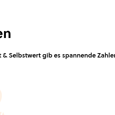
en
& Selbstwert gib es spannende Zahlen
2