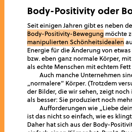
Body-Positivity oder B
Seit einigen Jahren gibt es neben d
Body-Positivity-Bewegung
möchte zu
manipulierten Schönheitsidealen
au
Energie für die Änderung von etwas 
bzw. eben ganz normale Körper, mit
als echte Menschen mit echtem Fett
Auch manche Unternehmen sind 
„normalere“ Körper. (Trotzdem versu
der Bilder, die wir sehen, zeigt n
als besser: Sie produziert noch mehr 
Aufforderungen wie „Liebe dein
ist das nicht so einfach, wie es klin
Daher hat sich aus der Body-Positi