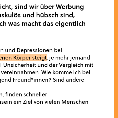
nicht, sind wir über Werbung
uskulös und hübsch sind,
ch was macht das eigentlich
en und Depressionen bei
enen Körper steigt
, je mehr jemand
il Unsicherheit und der Vergleich mit
en vereinnahmen. Wie komme ich bei
gend Freund*innen? Sind andere
, finden schneller
nsein ein Ziel von vielen Menschen