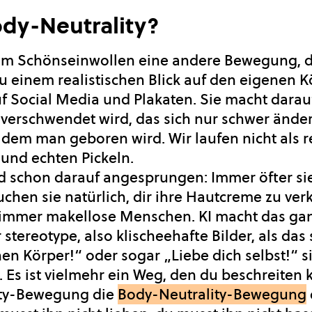
ody-Neutrality?
em Schönseinwollen eine andere Bewegung, die
 einem realistischen Blick auf den eigenen 
f Social Media und Plakaten. Sie macht darau
verschwendet wird, das sich nur schwer änder
 dem man geboren wird. Wir laufen nicht als 
 und echten Pickeln.
schon darauf angesprungen: Immer öfter si
chen sie natürlich, dir ihre Hautcreme zu ver
och immer makellose Menschen. KI macht das g
stereotype, also klischeehafte Bilder, als das 
en Körper!“ oder sogar „Liebe dich selbst!“ 
gt. Es ist vielmehr ein Weg, den du beschreiten
vity-Bewegung die
Body-Neutrality-Bewegung