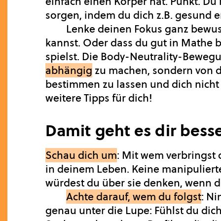
einfach einen Körper hat. Punkt. Du 
sorgen, indem du dich z.B. gesund 
Lenke deinen Fokus ganz bewuss
kannst. Oder dass du gut in Mathe b
spielst. Die Body-Neutrality-Bewegu
abhängig
zu machen, sondern von de
bestimmen zu lassen und dich nicht 
weitere Tipps für dich!
Damit geht es dir bess
Schau dich um
: Mit wem verbringst
in deinem Leben. Keine manipuliert
würdest du über sie denken, wenn du
Achte darauf, wem du folgst
: N
genau unter die Lupe: Fühlst du dic