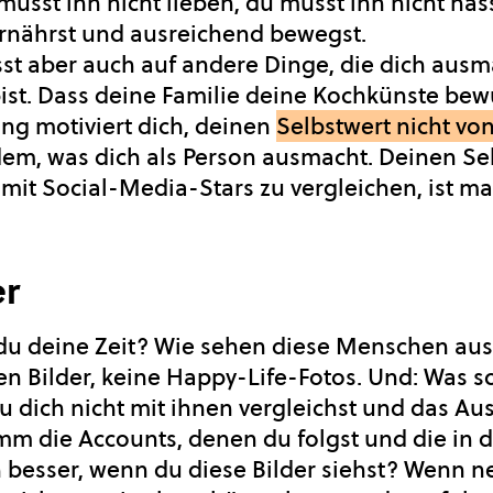
musst ihn nicht lieben, du musst ihn nicht has
ernährst und ausreichend bewegst.
t aber auch auf andere Dinge, die dich ausma
ist. Dass deine Familie deine Kochkünste bew
ng motiviert dich, deinen
Selbstwert nicht v
m, was dich als Person ausmacht. Deinen Sel
mit Social-Media-Stars zu vergleichen, ist m
er
 du deine Zeit? Wie sehen diese Menschen au
en Bilder, keine Happy-Life-Fotos. Und: Was 
 dich nicht mit ihnen vergleichst und das Aus
imm die Accounts, denen du folgst und die in 
h besser, wenn du diese Bilder siehst? Wenn n