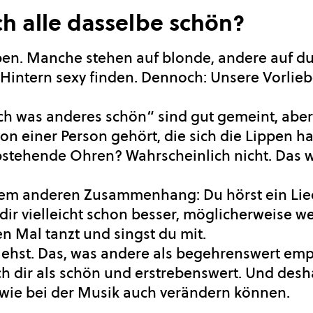
h alle dasselbe schön?
ieben. Manche stehen auf blonde, andere auf d
Hintern sexy finden. Dennoch: Unsere Vorliebe
ch was anderes schön“ sind gut gemeint, aber
n einer Person gehört, die sich die Lippen ha
stehende Ohren? Wahrscheinlich nicht. Das wä
inem anderen Zusammenhang: Du hörst ein Lied
dir vielleicht schon besser, möglicherweise wei
en Mal tanzt und singst du mit.
iehst.
Das, was andere als begehrenswert emp
h dir als schön
und erstrebenswert. Und desha
 wie bei der Musik auch verändern können.