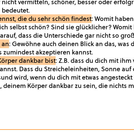
 nicht vermitteln, schöner, besser oder erfolgr
“ bedeutet.
nnst, die du sehr schön findest
:
Womit haben 
sich selbst schön? Sind sie glücklicher? Womi
rauf, dass die Unterschiede gar nicht so gro
l an
: Gewöhne auch deinen Blick an das, was du
es zumindest akzeptieren kannst.
Körper dankbar bist
: Z.B. dass du dich mit ih
nnst. Dass du Streicheleinheiten, Sonne auf 
und wird, wenn du dich mit etwas angesteckt 
e, deinem Körper dankbar zu sein, die nichts 