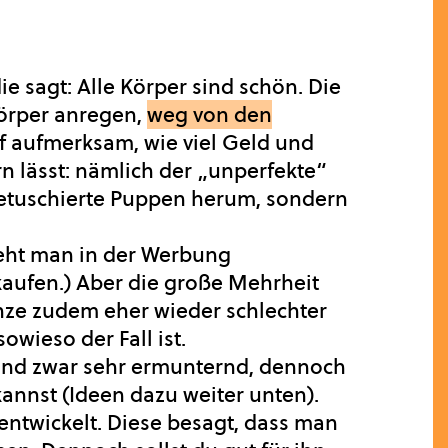
 sagt: Alle Körper sind schön. Die
Körper anregen,
weg von den
f aufmerksam, wie viel Geld und
n lässt: nämlich der „unperfekte“
retuschierte Puppen herum, sondern
eht man in der Werbung
kaufen.) Aber die große Mehrheit
anze zudem eher wieder schlechter
sowieso der Fall ist.
sind zwar sehr ermunternd, dennoch
 kannst (Ideen dazu weiter unten).
entwickelt. Diese besagt, dass man