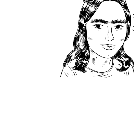
Newsletter
FAQ
Partner
Impressum
Datenschutz
AGB