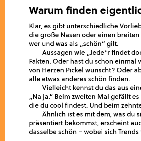
Warum finden eigentlic
Klar, es gibt unterschiedliche Vorl
die große Nasen oder einen breiten 
wer und was als „schön“ gilt.
Aussagen wie „Jede*r findet do
Fakten. Oder hast du schon einmal vo
von Herzen Pickel wünscht? Oder ab
alle etwas anderes schön finden.
Vielleicht kennst du das aus e
„Na ja.“ Beim zweiten Mal gefällt es 
die du cool findest. Und beim zehnt
Ähnlich ist es mit dem, was du s
präsentiert bekommst, erscheint auc
dasselbe schön – wobei sich Trends