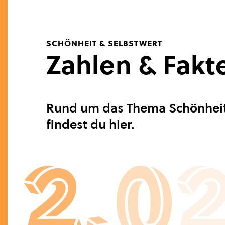
SCHÖNHEIT & SELBSTWERT
Zahlen & Fakt
Rund um das Thema Schönheit 
findest du hier.
2
,
0