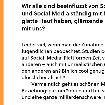
Wir alle sind beeinflusst von 
und Social Media ständig mit 
glatte Haut haben, glänzende 
mit uns?
Leider viel, wenn man die Zunahme
Jugendlichen beobachtet. Studien b
auf Social-Media-Plattformen Zeit ve
anderen – auch mit unrealistischen
den anderen an? Bin ich cool genu
glücklicher als ich?
Vermeintlich geht es schönen M
Beziehungspartner*innen und tun sic
und eine ganze milliardenschwere I