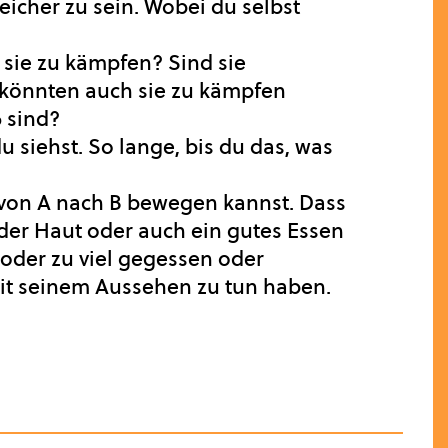
eicher zu sein. Wobei du selbst
sie zu kämpfen? Sind sie
t könnten auch sie zu kämpfen
ß sind?
 siehst. So lange, bis du das, was
m von A nach B bewegen kannst. Dass
der Haut oder auch ein gutes Essen
oder zu viel gegessen oder
mit seinem Aussehen zu tun haben.