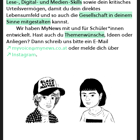
Lese-, Digital- und Medien-Skills
sowie dein kritisches
Urteilsvermögen, damit du dein direktes
Newsletter
Lebensumfeld und so auch die
Gesellschaft in deinem
Sinne mitgestalten
kannst.
FAQ
Wir haben MyNews mit und für Schüler*innen
Partner
entwickelt. Hast auch du
Themenwünsche
, Ideen oder
Impressum
Anliegen? Dann schreib uns bitte ein E-Mail
myvoice@mynews.co.at
oder melde dich über
Datenschutz
Instagram
.
AGB