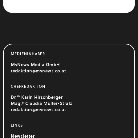
MEDIENINHABER
MyNews Media GmbH
redaktion@mynews.co.at
CHEFREDAKTION
in
Dr.
Karin Hirschberger
a
Mag.
Claudia Müller-Stralz
redaktion@mynews.co.at
LINKS
Newsletter