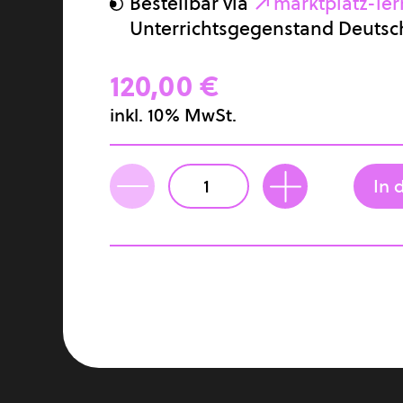
Bestellbar via
marktplatz-ler
SCIENCE & INNOVATION
Unterrichtsgegenstand Deutsc
Bionik
120,00 €
inkl. 10% MwSt.
In 